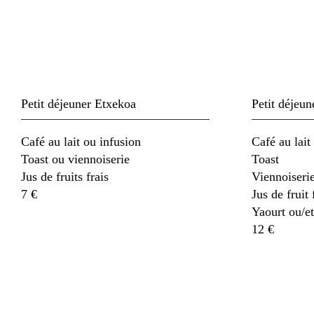
Petit déjeuner Etxekoa
Petit déjeun
Café au lait ou infusion
Café au lait
Toast ou viennoiserie
Toast
Jus de fruits frais
Viennoiserie
7 €
Jus de fruit 
Yaourt ou/et
12 €