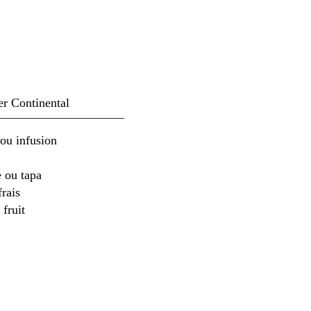
er Continental
 ou infusion
 ou tapa
frais
 fruit