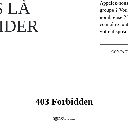
 LÀ
Appelez-nous
groupe ? Vou
nombreuse ? V
IDER
connaître tou
votre disposi
CONTAC