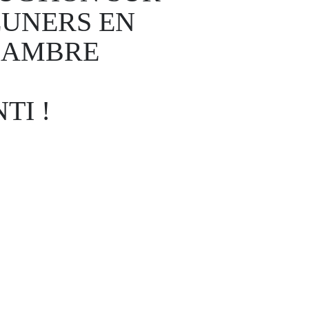
EUNERS EN
HAMBRE
TI !