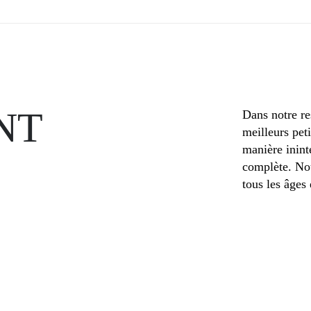
NT
Dans notre res
meilleurs peti
manière inint
complète. No
tous les âges 