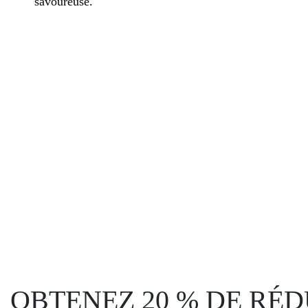
savoureuse.
OBTENEZ 20 % DE RÉ